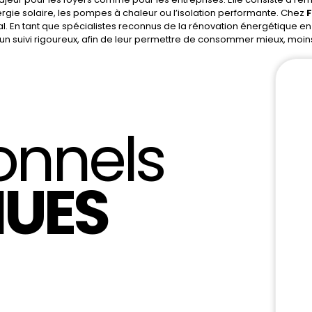
nergie solaire, les pompes à chaleur ou l’isolation performante. Chez
ral. En tant que spécialistes reconnus de la rénovation énergétiqu
un suivi rigoureux, afin de leur permettre de consommer mieux, moins
onnels
UES