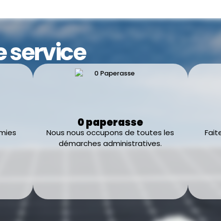
e service
0 paperasse
omies
Nous nous occupons de toutes les
Fait
démarches administratives.