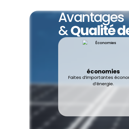
Avantages
&
Qualité d
économies
Faites d’importantes écon
d’énergie.