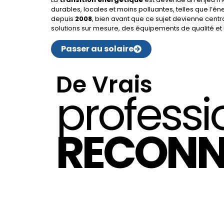
durables, locales et moins polluantes, telles que l’é
depuis
2008
, bien avant que ce sujet devienne cent
solutions sur mesure, des équipements de qualité et 
Passer au solaire
De Vrais
professi
RECONN