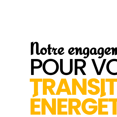
Notre engage
POUR V
TRANSI
ÉNERGÉ