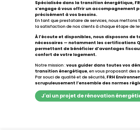
Spécialisée dans la transition énergétique, 
s’engage à vous offrir un accompagnement p
précisément à vos besoins.
En tant que prestataire de services, nous mettons 
la satisfaction de nos clients à chaque étape de leu
À l’écoute et disponibles, nous disposons de t
nécessaires — notamment les certifications Q
permettant de bénéficier d’avantages fiscaux
confort de votre logement.
Notre mission :
vous guider dans toutes vos dém
transition énergétique
, en vous proposant des s
Par souci de qualité et de sécurité,
FRH Environne
scrupuleusement l’ensemble des normes régle
J'ai un projet de rénovation énergét