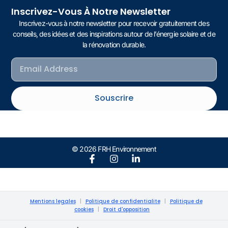
Inscrivez-Vous À Notre Newsletter
Inscrivez-vous à notre newsletter pour recevoir gratuitement des
conseils, des idées et des inspirations autour de l’énergie solaire et de
la rénovation durable.
Souscrire
© 2026 FRH Environnement
Mentions legales
|
Politique de confidentialite
|
Politique de
cookies
|
Droit d'opposition