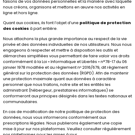
faisons de vos données personnelles et la manière avec laquelle
nous créons, organisons et mettons en œuvre nos activités en
ligne et hors ligne.
Quant aux cookies, ils font l’objet d’une
politique de protection
des cookies
à part entière.
Nous attachons la plus grande importance au respect de la vie
privée et des données individuelles de nos utilisateurs. Nous nous
engageons à respecter et mettre à disposition les outils et
démarches simplifiées vous permettant de faire valoir vos droits
conformément à la Loi « Informatique et Libertés » n°78-17 du 06
janvier 1978 modifiée et au règlement nᵒ 2016/679, dit règlement
général sur la protection des données (RGPD). Afin de maintenir
une protection maximale quant aux données à caractère
personnel que nous traitons, notre site et les entités les
administrant (hébergeur, prestataires informatiques) se
conformeront aux principes désignés dans les textes nationaux et
communautaires.
En cas de modification de notre politique de protection des
données, nous vous informerons conformément aux
prescriptions légales. Nous publierons également une copie
mise à jour sur nos plateformes. Veuillez consulter régulièrement
nos plateformes pour les mises à jour.