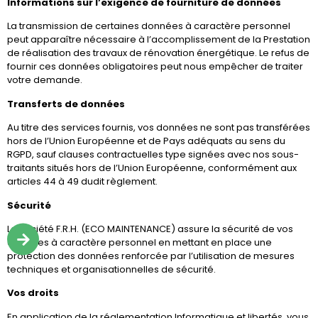
Informations sur l’exigence de fourniture de données
La transmission de certaines données à caractère personnel
peut apparaître nécessaire à l’accomplissement de la Prestation
de réalisation des travaux de rénovation énergétique. Le refus de
fournir ces données obligatoires peut nous empêcher de traiter
votre demande.
Transferts de données
Au titre des services fournis, vos données ne sont pas transférées
hors de l’Union Européenne et de Pays adéquats au sens du
RGPD, sauf clauses contractuelles type signées avec nos sous-
traitants situés hors de l’Union Européenne, conformément aux
articles 44 à 49 dudit règlement.
Sécurité
La société F.R.H. (ECO MAINTENANCE) assure la sécurité de vos
données à caractère personnel en mettant en place une
protection des données renforcée par l’utilisation de mesures
techniques et organisationnelles de sécurité.
Vos droits
En application de la réglementation Informatique et libertés, vous