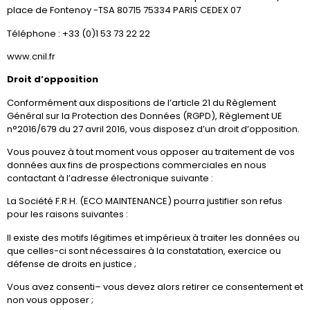
place de Fontenoy -TSA 80715 75334 PARIS CEDEX 07
Téléphone : +33 (0)1 53 73 22 22
www.cnil.fr
Droit d’opposition
Conformément aux dispositions de l’article 21 du Règlement
Général sur la Protection des Données (RGPD), Règlement UE
n°2016/679 du 27 avril 2016, vous disposez d’un droit d’opposition.
Vous pouvez à tout moment vous opposer au traitement de vos
données aux fins de prospections commerciales en nous
contactant à l’adresse électronique suivante :
La Société F.R.H. (ECO MAINTENANCE) pourra justifier son refus
pour les raisons suivantes :
Il existe des motifs légitimes et impérieux à traiter les données ou
que celles-ci sont nécessaires à la constatation, exercice ou
défense de droits en justice ;
Vous avez consenti– vous devez alors retirer ce consentement et
non vous opposer ;