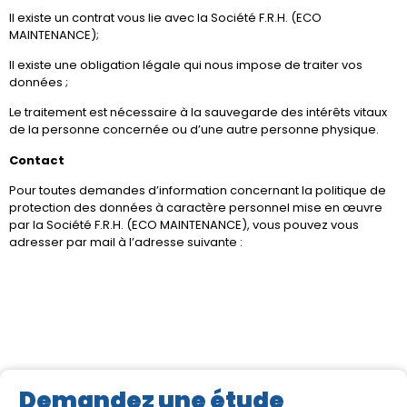
Il existe un contrat vous lie avec la Société F.R.H. (ECO
MAINTENANCE);
Il existe une obligation légale qui nous impose de traiter vos
données ;
Le traitement est nécessaire à la sauvegarde des intérêts vitaux
de la personne concernée ou d’une autre personne physique.
Contact
Pour toutes demandes d’information concernant la politique de
protection des données à caractère personnel mise en œuvre
par la Société F.R.H. (ECO MAINTENANCE), vous pouvez vous
adresser par mail à l’adresse suivante :
Demandez une étude