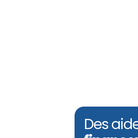
Des aid