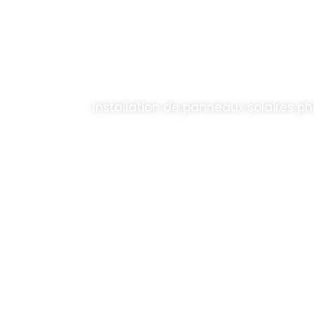
Solaire Corse 
Installation de panneaux solaires p