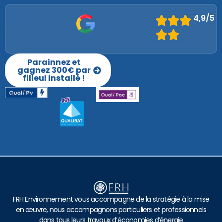
4,9/5
Parainnez et
gagnez 300€ par
filleul installé !
FRH Environnement vous accompagne de la stratégie à la mise
en œuvre, nous accompagnons particuliers et professionnels
dans tous leurs travaux d’économies d’énergie