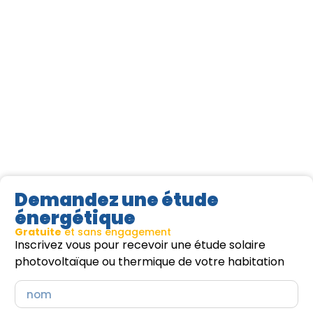
Demandez une étude
énergétique
Gratuite
et sans engagement
Inscrivez vous pour recevoir une étude solaire
photovoltaïque ou thermique de votre habitation
Lire la suite >
Lir