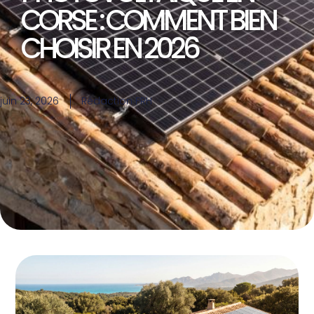
CORSE : COMMENT BIEN
CHOISIR EN 2026
juin 23, 2026
Rédaction FRH