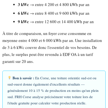
3 kWc
→ entre 4 200 et 4 800 kWh par an
6 kWc
→ entre 8 400 et 9 600 kWh par an
9 kWc
→ entre 12 600 et 14 400 kWh par an
À titre de comparaison, un foyer corse consomme en
moyenne entre 4 000 et 6 000 kWh par an. Une installation
de 3 à 6 kWc couvre donc l'essentiel de vos besoins. De
plus, le surplus peut être revendu à EDF OA à un tarif
garanti sur 20 ans.
Bon à savoir :
En Corse, une toiture orientée sud-est ou
sud-ouest donne également d'excellents résultats —
généralement 10 à 15 % de production en moins qu'un plein
sud. FRH Corse analyse précisément votre toiture lors de
l'étude gratuite pour calculer votre production réelle.