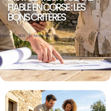
FIABLE EN CORSE : LES
BONS CRITÈRES
janvier 12, 2026
Rédaction FRH