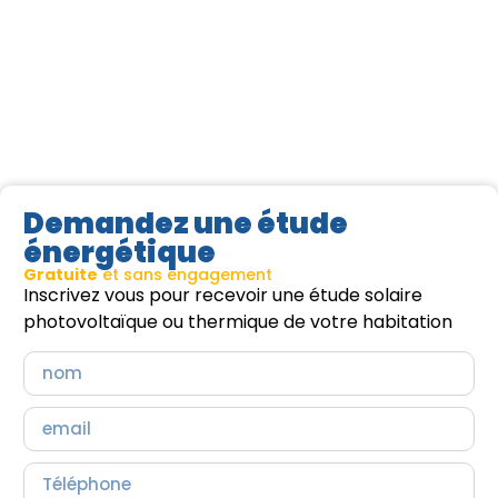
Demandez une étude
énergétique
Gratuite
et sans engagement
Inscrivez vous pour recevoir une étude solaire
photovoltaïque ou thermique de votre habitation
Lire la suite >
Lir