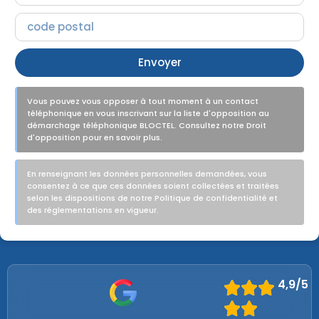
Envoyer
Vous pouvez vous opposer à tout moment à un contact
téléphonique en vous inscrivant sur la liste d'opposition au
démarchage téléphonique BLOCTEL. Consultez notre Droit
d'opposition pour en savoir plus.
En renseignant les données personnelles demandées, vous
consentez à ce que ces données soient collectées et traitées
selon les dispositions de notre Politique de confidentialité et
des réglementations en vigueur.
4,9/5